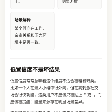
间。
明显矛盾。
场景解释
某个倾向在工作、
亲密关系和压力环
境中是否一致。
低置信度不是坏结果
低置信度常常意味着这个维度不适合被粗暴归类。
比如一个人在熟人小组中很外向，但在高刺激社交
场合很快耗能，这类用户不应该只被贴上 E 或 I，而
应该被提醒：能量来源存在明显场景差异。