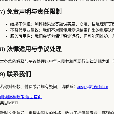
7) 免责声明与责任限制
结果不保证：
测评结果受答题诚实度、心境、语境理解等
不替代专业建议：
我们不对因使用测评结果作出的重要决
服务可用性：
我们会努力保证稳定运行，但可能因维护、
8) 法律适用与争议处理
本条款的解释与争议处理以中华人民共和国现行法律法规为准（
9) 联系我们
若你对条款、付费或合规有疑问，请联系：
aospsy@16mbti.cn
阅读隐私政策
返回首页
奥思MBTI
跨越文化差异，更懂中国人的性格，致力于提供最专业、客观的