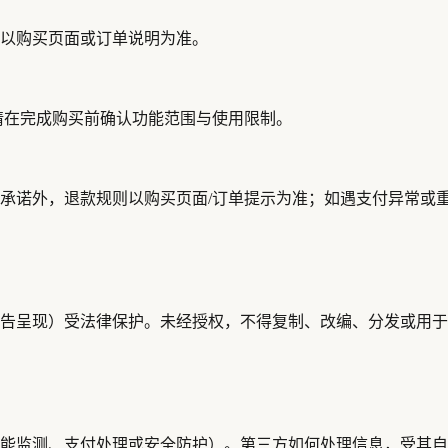
以购买页面或订单说明为准。
请在完成购买前确认功能范围与使用限制。
，退款规则以购买页面/订单提示为准；如遇支付异常或重复扣款，请联
告呈现）受法律保护。未经授权，不得复制、改编、分发或用于
能监测、支付处理或安全防护）。第三方如何处理信息，受其自