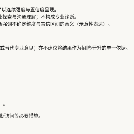
偏好，并以连续强度与置信度呈现。
业探索与沟通理解；不构成专业诊断。
会强调不确定维度与置信区间的意义（示意性表达）。
或替代专业意见；亦不建议将结果作为招聘/晋升的单一依据。
）。
断访问等必要措施。